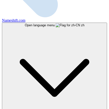
Nameshift.com
Open language menu
zh