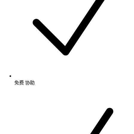
免费
协助